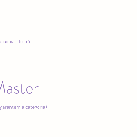
eriados
Bistrô
Master
 garantem a categoria)