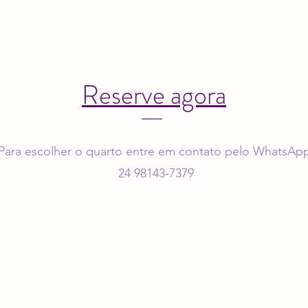
Reserve agora
Para escolher o quarto entre em contato pelo WhatsAp
24 98143-7379