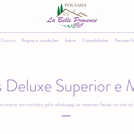
Quartos
Regras e condições
Sobre
Comodidades
Pacotes F
s Deluxe Superior e 
to entrar em contato pelo whatsapp as reservas feitas no site só