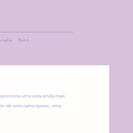
eriados
Bistrô
roporciona uma vista ainda mais
forto de uma cama queen, uma