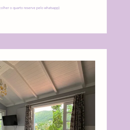
scolher o quarto reserve pelo whatsapp)