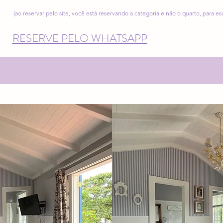
(ao reservar pelo site, você está reservando a categoria e não o quarto, para e
RESERVE PELO WHATSAPP