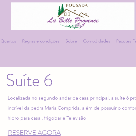
Quartos
Regras e condições
Sobre
Comodidades
Pacotes F
Suíte 6
Localizada no segundo andar da casa principal, a suíte 6 p
incrível da pedra Maria Comprida, além de possuir o con
hidro para casal, frigobar e Televisão
RESERVE AGORA