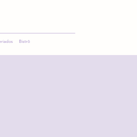
eriados
Bistrô