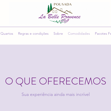
Quartos
Regras e condições
Sobre
Comodidades
Pacotes F
O QUE OFERECEMOS
Sua experiência ainda mais incrível