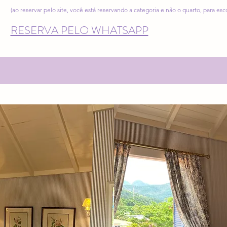
(ao reservar pelo site, você está reservando a categoria e não o quarto, para es
RESERVA PELO WHATSAPP