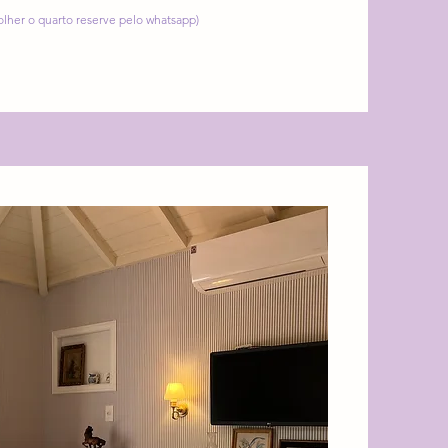
colher o quarto reserve pelo whatsapp)