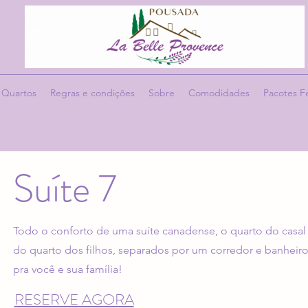
Quartos
Regras e condições
Sobre
Comodidades
Pacotes F
Suíte 7
Todo o conforto de uma suíte canadense, o quarto do casal
do quarto dos filhos, separados por um corredor e banheiro,
pra você e sua família!
RESERVE AGORA