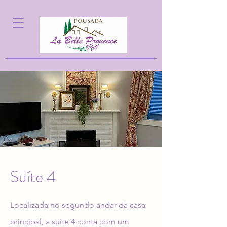
Suíte 4
Localizada no segundo andar da casa
principal, a suíte 4 conta com um