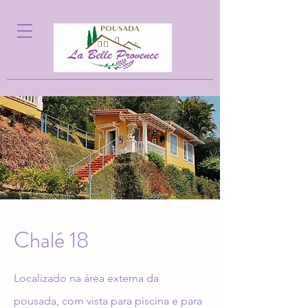
Chalé 18
Localizado na área externa da
pousada, com vista para piscina e para